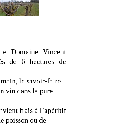
le Domaine Vincent
ès de 6 hectares de
main, le savoir-faire
n vin dans la pure
ient frais à l’apéritif
de poisson ou de