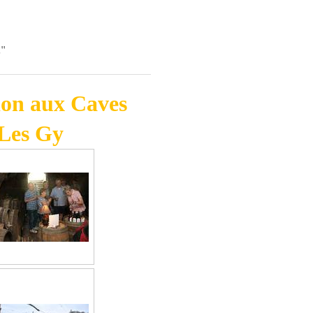
"
tion aux Caves
 Les Gy